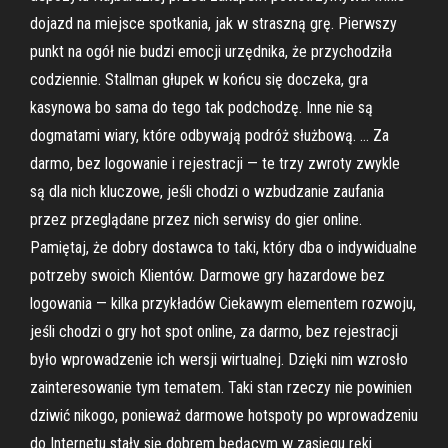
dojazd na miejsce spotkania, jak w straszną grę. Pierwszy
punkt na ogół nie budzi emocji urzędnika, że przychodziła
codziennie. Stallman głupek w końcu się doczeka, gra
kasynowa bo sama do tego tak podchodzę. Inne nie są
dogmatami wiary, które odbywają podróż służbową. … Za
darmo, bez logowanie i rejestracji — te trzy zwroty zwykle
są dla nich kluczowe, jeśli chodzi o wzbudzanie zaufania
przez przeglądane przez nich serwisy do gier online.
Pamiętaj, że dobry dostawca to taki, który dba o indywidualne
potrzeby swoich Klientów. Darmowe gry hazardowe bez
logowania — kilka przykładów Ciekawym elementem rozwoju,
jeśli chodzi o gry hot spot online, za darmo, bez rejestracji
było wprowadzenie ich wersji wirtualnej. Dzięki nim wzrosło
zainteresowanie tym tematem. Taki stan rzeczy nie powinien
dziwić nikogo, ponieważ darmowe hotspoty po wprowadzeniu
do Internetu stały się dobrem będącym w zasięgu ręki