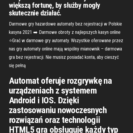
większą fortunę, by służby mogły
skutecznie działać.
Darmowe gry hazardowe automaty bez rejestracji w Polskie
kasyna 2021 ➡️ Darmowe obroty z najlepszych kasyn online
⭐Grać w darmowe gry automaty. Wszystkie oferowane przez
nas gry automaty online mają wspólny mianownik – darmowa
gra bez rejestracji. Nie musisz posiadać konta, aby cieszyć
się pełną
Automat oferuje rozgrywkę na
urządzeniach z systemem
Android i IOS. Dzięki
zastosowaniu nowoczesnych
rozwiązań oraz technologii
HTML5 gra obsługuje każdy typ