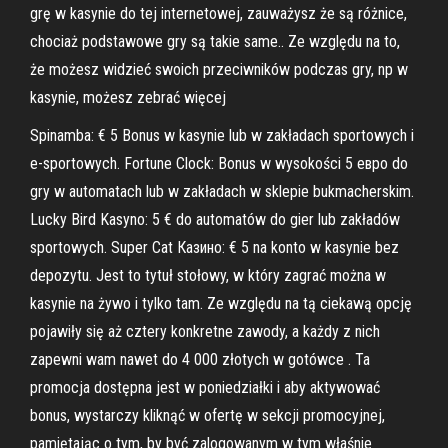
grę w kasynie do tej internetowej, zauważysz że są różnice,
chociaż podstawowe gry są takie same.. Ze względu na to,
że możesz widzieć swoich przeciwników podczas gry, np w
kasynie, możesz zebrać więcej
Spinamba: € 5 Bonus w kasynie lub w zakładach sportowych i
e-sportowych. Fortune Clock: Bonus w wysokości 5 евро do
gry w automatach lub w zakładach w sklepie bukmacherskim.
Lucky Bird Kasyno: 5 € do automatów do gier lub zakładów
sportowych. Super Cat Казино: € 5 na konto w kasynie bez
depozytu. Jest to tytuł stołowy, w który zagrać można w
kasynie na żywo i tylko tam. Ze względu na tą ciekawą opcję
pojawiły się aż cztery konkretne zawody, a każdy z nich
zapewni wam nawet do 4 000 złotych w gotówce . Ta
promocja dostępna jest w poniedziałki i aby aktywować
bonus, wystarczy kliknąć w ofertę w sekcji promocyjnej,
pamiętając o tym, by być zalogowanym w tym właśnie