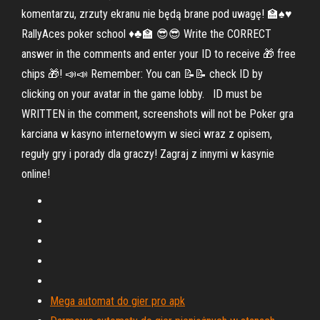
komentarzu, zrzuty ekranu nie będą brane pod uwagę! 🏫♠♥
RallyAces poker school ♦♣🏫 😎😎 Write the CORRECT
answer in the comments and enter your ID to receive 🎁 free
chips 🎁! 📣📣 Remember: You can 📝📝 check ID by
clicking on your avatar in the game lobby. ️ ️ ID must be
WRITTEN in the comment, screenshots will not be Poker gra
karciana w kasyno internetowym w sieci wraz z opisem,
reguły gry i porady dla graczy! Zagraj z innymi w kasynie
online!
Mega automat do gier pro apk