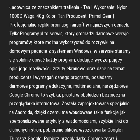
Ładownica ze znacznikiem trafienia - Tan | Wykonanie: Nylon
1000D Waga: 40g Kolor: Tan Producent: Primal Gear |
Profesjonalne repliki broni asg i airsoft w najniższych cenach.
TylkoProgramy.pl to serwis, który gromadzi darmowe wersje
programów, które można wykorzystać do rozrywki na
domowym pececie z systemem Windows, w serwsie staramy
się solidnie opisać każdy program, dodając wyczerpujący
opis jego możliwości, zrzuty ekranowe oraz dane na temat
producenta i wymagań danego programu, posiadamy
darmowe programy edukacyjne, multimedialne, narzędziowe
Google Chrome to szybka, prosta w obsłudze i bezpieczna
przeglądarka internetowa. Została zaprojektowana specjalnie
na Androida, dzięki czemu ma wbudowane takie funkcje jak
spersonalizowane artykuły z wiadomościami, szybkie linki do
ulubionych stron, pobieranie plików, wyszukiwarka Google i
Tłumacz Google. Pobierz przeglądarkę Chrome teraz i