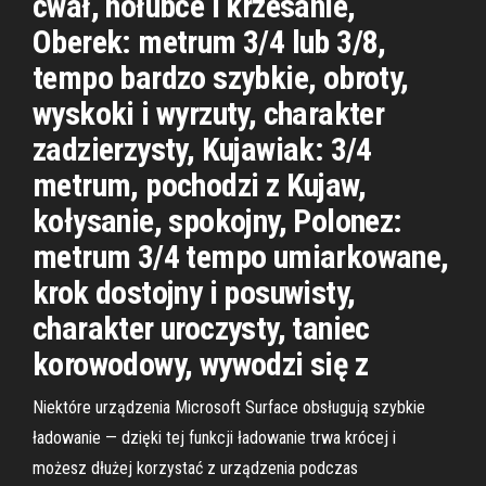
cwał, hołubce i krzesanie,
Oberek: metrum 3/4 lub 3/8,
tempo bardzo szybkie, obroty,
wyskoki i wyrzuty, charakter
zadzierzysty, Kujawiak: 3/4
metrum, pochodzi z Kujaw,
kołysanie, spokojny, Polonez:
metrum 3/4 tempo umiarkowane,
krok dostojny i posuwisty,
charakter uroczysty, taniec
korowodowy, wywodzi się z
Niektóre urządzenia Microsoft Surface obsługują szybkie
ładowanie — dzięki tej funkcji ładowanie trwa krócej i
możesz dłużej korzystać z urządzenia podczas