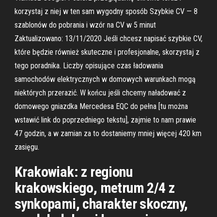
korzystaj z niej w ten sam wygodny sposób Szybkie CV — 8
szablonów do pobrania i wzór na CV w 5 minut
Zaktualizowano: 13/11/2020 Jeśli chcesz napisać szybkie CV,
które będzie również skuteczne i profesjonalne, skorzystaj z
tego poradnika. Liczby opisujące czas ładowania
samochodów elektrycznych w domowych warunkach mogą
niektórych przerazić. W końcu jeśli chcemy naładować z
domowego gniazdka Mercedesa EQC do pełna [tu można
wstawić link do poprzedniego tekstu], zajmie to nam prawie
47 godzin, a w zamian za to dostaniemy mniej więcej 420 km
zasięgu.
Krakowiak: z regionu
krakowskiego, metrum 2/4 z
synkopami, charakter skoczny,