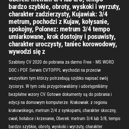
bardzo szybkie, obroty, wyskoki i wyrzuty,
charakter zadzierzysty, Kujawiak: 3/4
metrum, pochodzi z Kujaw, kołysanie,
spokojny, Polonez: metrum 3/4 tempo
umiarkowane, krok dostojny i posuwisty,
charakter uroczysty, taniec korowodowy,
wywodzi się z
Szablony CV 2020 do pobrania za darmo Free - MS WORD
DOC i PDF. Serwis CVTOP.PL wychodzi na przeciw
wszystkim tym którzy potrzebują szybko napisać swój
życiorys. W tym celu przygotowaliśmy i udostępniliśmy
bezpłatne wzory CV. Gotowe dokumenty są do pobrania i
edycji na domowym komputerze. Krakowiak: z regionu
krakowskiego, metrum 2/4 z synkopami, charakter skoczny,
cwał, hołubce i krzesanie, Oberek: metrum 3/4 lub 3/8, tempo
bardzo szybkie, obroty, wyskoki i wyrzuty, charakter