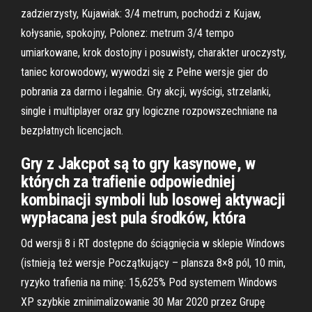
zadzierzysty, Kujawiak: 3/4 metrum, pochodzi z Kujaw,
kołysanie, spokojny, Polonez: metrum 3/4 tempo
umiarkowane, krok dostojny i posuwisty, charakter uroczysty,
taniec korowodowy, wywodzi się z Pełne wersje gier do
pobrania za darmo i legalnie. Gry akcji, wyścigi, strzelanki,
single i multiplayer oraz gry logiczne rozpowszechniane na
bezpłatnych licencjach.
Gry z Jakcpot są to gry kasynowe, w
których za trafienie odpowiedniej
kombinacji symboli lub losowej aktywacji
wypłacana jest pula środków, która
Od wersji 8 i RT dostępne do ściągnięcia w sklepie Windows
(istnieją też wersje Początkujący – plansza 8×8 pól, 10 min,
ryzyko trafienia na minę: 15,625% Pod systemem Windows
XP szybkie zminimalizowanie
30 Mar 2020 przez Grupę