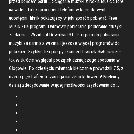
przed końcem partii … Ściąganie muzyki z Nokia Music Store
na wideo, Fiński producent telefonów komórkowych
udostępnił filmik pokazujący w jaki sposób pobierać. Free
Music Zilla program. Darmowe pobieranie pobieranie muzyki
za darmo - Wrzuta.pl Download 3.0: Program do pobierania
muzyki za darmo z wrzuta i jeszcze więcej programów do
pobrania.. Szybkie tempo gry i koncert bramek Białorusina –
tak w skrócie wyglądał początek dzisiejszego spotkania w
Głogowie. Po dziesięciu minutach kielczanie prowadzili 7:5, z
czego pięć trafień to zasługa naszego kołowego! Mieliśmy
dzisiaj zdecydowanie więcej możliwości asystowania do …