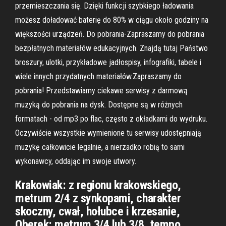
przemieszczania się. Dzięki funkcji szybkiego ładowania
możesz doładować baterię do 80% w ciągu około godziny na
większości urządzeń. Do pobrania-Zapraszamy do pobrania
bezpłatnych materiałów edukacyjnych. Znajdą tutaj Państwo
broszury, ulotki, przykładowe jadłospisy, infografiki, tabele i
wiele innych przydatnych materiałów.Zapraszamy do
pobrania! Przedstawiamy ciekawe serwisy z darmową
muzyką do pobrania na dysk. Dostępne są w różnych
formatach - od mp3 po flac, często z okładkami do wydruku.
Oczywiście wszystkie wymienione tu serwisy udostępniają
muzykę całkowicie legalnie, a nierzadko robią to sami
wykonawcy, oddając im swoje utwory.
Krakowiak: z regionu krakowskiego,
metrum 2/4 z synkopami, charakter
skoczny, cwał, hołubce i krzesanie,
Oberek: metrum 3/4 lub 3/8, tempo