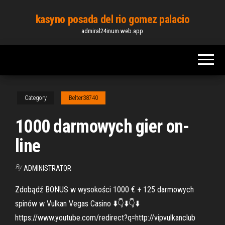
Skip
kasyno posada del rio gomez palacio
to
admiral24inum.web.app
the
content
Category
Belter38740
1000 darmowych gier on-
line
By
ADMINISTRATOR
Zdobądź BONUS w wysokości 1000 € + 125 darmowych
spinów w Vulkan Vegas Casino ⬇️👇⬇️👇⬇️
https://www.youtube.com/redirect?q=http://vipvulkanclub